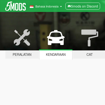
5mods on Discord
Bahasa Indonesia
PERALATAN
KENDARAAN
CAT