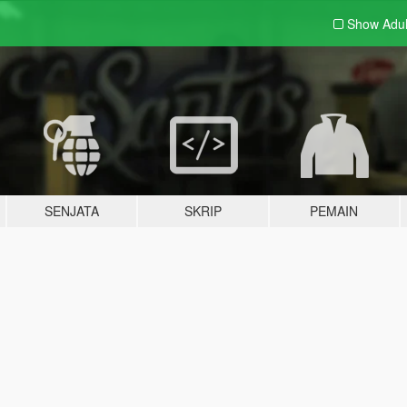
Show Adu
SENJATA
SKRIP
PEMAIN