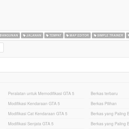
BANGUNAN
JALANAN
TEMPAT
MAP EDITOR
SIMPLE TRAINER
Peralatan untuk Memodifikasi GTA 5
Berkas terbaru
Modifikasi Kendaraan GTA 5
Berkas Pilihan
Modifikasi Cat Kendaraan GTA 5
Berkas yang Paling 
Modifikasi Senjata GTA 5
Berkas yang Paling 