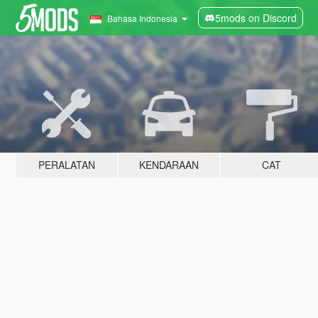
5mods on Discord
Bahasa Indonesia
PERALATAN
KENDARAAN
CAT