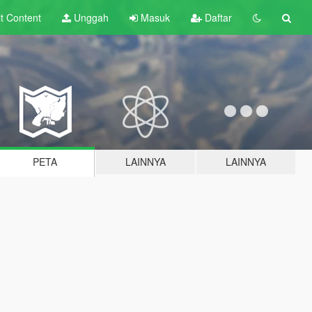
lt
Content
Unggah
Masuk
Daftar
PETA
LAINNYA
LAINNYA