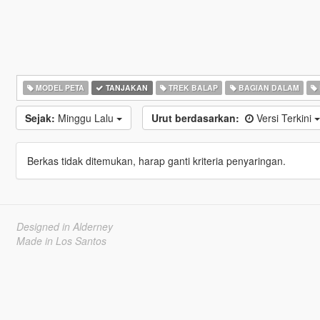
MODEL PETA
TANJAKAN
TREK BALAP
BAGIAN DALAM
Sejak:
Minggu Lalu
Urut berdasarkan:
Versi Terkini
Berkas tidak ditemukan, harap ganti kriteria penyaringan.
Designed in Alderney
Made in Los Santos