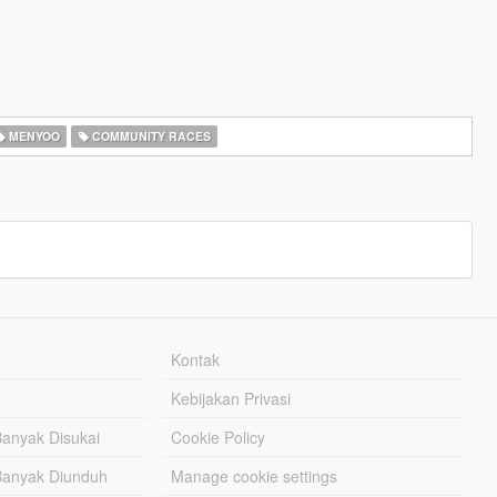
MENYOO
COMMUNITY RACES
Kontak
Kebijakan Privasi
Banyak Disukai
Cookie Policy
Banyak Diunduh
Manage cookie settings