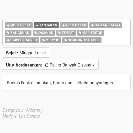
MODEL PETA
TANJAKAN
TREK BALAP
BAGIAN DALAM
BANGUNAN
JALANAN
TEMPAT
MAP EDITOR
SIMPLE TRAINER
MENYOO
COMMUNITY RACES
Sejak:
Minggu Lalu
Urut berdasarkan:
Paling Banyak Disukai
Berkas tidak ditemukan, harap ganti kriteria penyaringan.
Designed in Alderney
Made in Los Santos