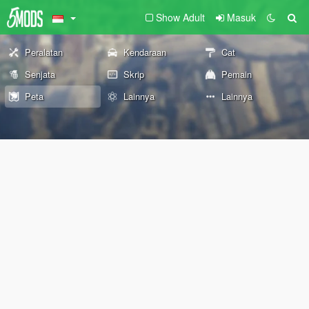
Show Adult
Masuk
Peralatan
Kendaraan
Cat
Senjata
Skrip
Pemain
Peta
Lainnya
Lainnya