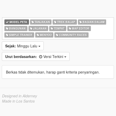
MODEL PETA
TANJAKAN
TREK BALAP
BAGIAN DALAM
BANGUNAN
JALANAN
TEMPAT
MAP EDITOR
SIMPLE TRAINER
MENYOO
COMMUNITY RACES
Sejak:
Minggu Lalu
Urut berdasarkan:
Versi Terkini
Berkas tidak ditemukan, harap ganti kriteria penyaringan.
Designed in Alderney
Made in Los Santos