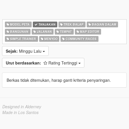
MODEL PETA
TANJAKAN
TREK BALAP
BAGIAN DALAM
BANGUNAN
JALANAN
TEMPAT
MAP EDITOR
SIMPLE TRAINER
MENYOO
COMMUNITY RACES
Sejak:
Minggu Lalu
Urut berdasarkan:
Rating Tertinggi
Berkas tidak ditemukan, harap ganti kriteria penyaringan.
Designed in Alderney
Made in Los Santos