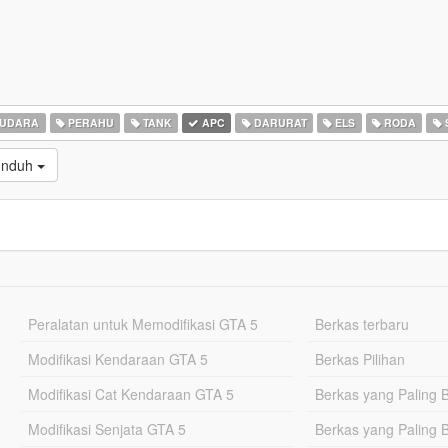
 UDARA
PERAHU
TANK
APC
DARURAT
ELS
RODA
iunduh
Peralatan untuk Memodifikasi GTA 5
Berkas terbaru
Modifikasi Kendaraan GTA 5
Berkas Pilihan
Modifikasi Cat Kendaraan GTA 5
Berkas yang Paling 
Modifikasi Senjata GTA 5
Berkas yang Paling 