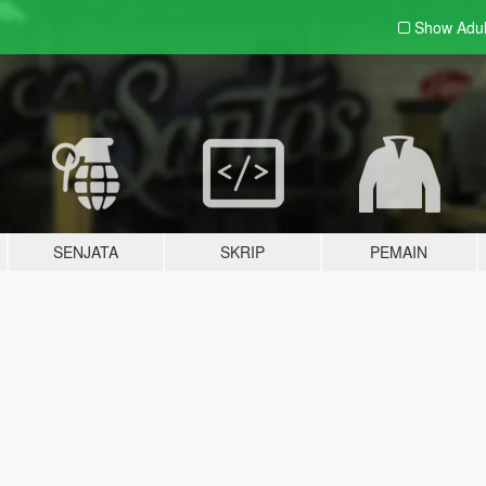
Show Adu
SENJATA
SKRIP
PEMAIN