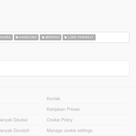
SUARA
HANDLING
MENYOO
LORE FRIENDLY
Kontak
Kebijakan Privasi
Banyak Disukai
Cookie Policy
Banyak Diunduh
Manage cookie settings