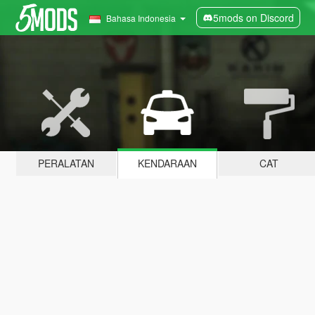
5mods on Discord
Bahasa Indonesia
PERALATAN
KENDARAAN
CAT