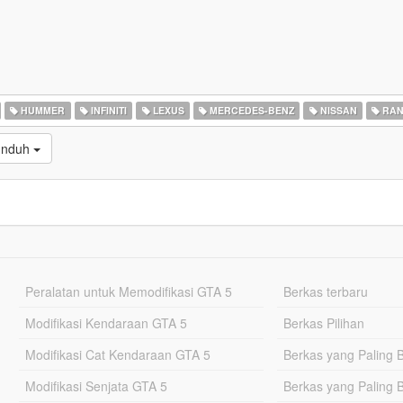
HUMMER
INFINITI
LEXUS
MERCEDES-BENZ
NISSAN
RAN
iunduh
Peralatan untuk Memodifikasi GTA 5
Berkas terbaru
Modifikasi Kendaraan GTA 5
Berkas Pilihan
Modifikasi Cat Kendaraan GTA 5
Berkas yang Paling 
Modifikasi Senjata GTA 5
Berkas yang Paling 