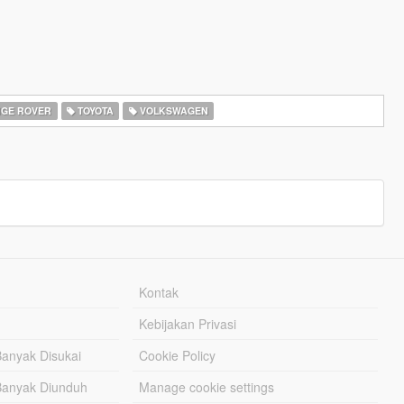
GE ROVER
TOYOTA
VOLKSWAGEN
Kontak
Kebijakan Privasi
Banyak Disukai
Cookie Policy
Banyak Diunduh
Manage cookie settings