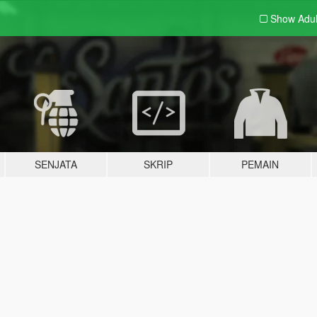
Show Adu
SENJATA
SKRIP
PEMAIN