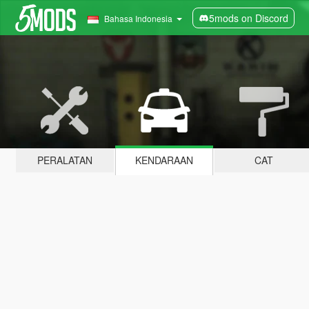
5mods on Discord
Bahasa Indonesia
PERALATAN
KENDARAAN
CAT