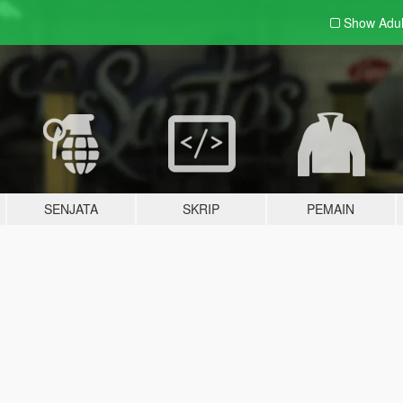
Show Adu
SENJATA
SKRIP
PEMAIN