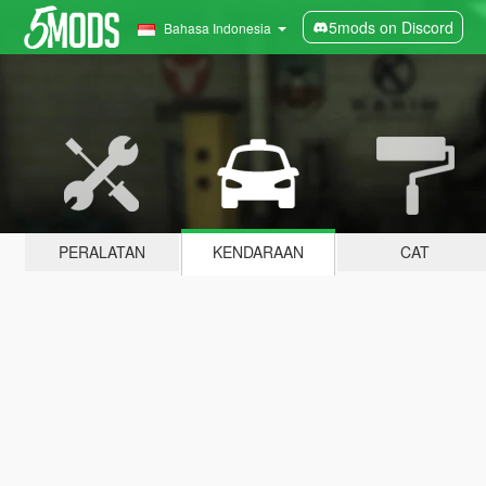
5mods on Discord
Bahasa Indonesia
PERALATAN
KENDARAAN
CAT