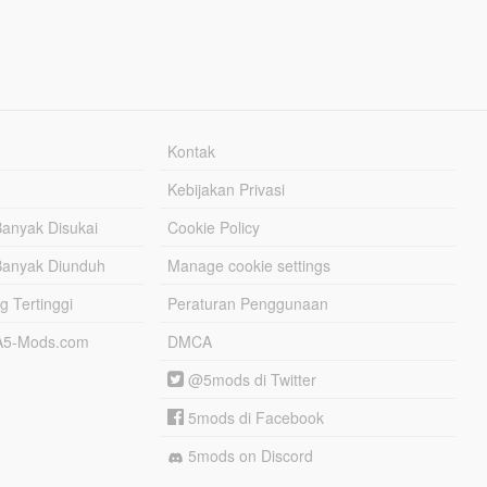
Kontak
Kebijakan Privasi
Banyak Disukai
Cookie Policy
Banyak Diunduh
Manage cookie settings
g Tertinggi
Peraturan Penggunaan
TA5-Mods.com
DMCA
@5mods di Twitter
5mods di Facebook
5mods on Discord