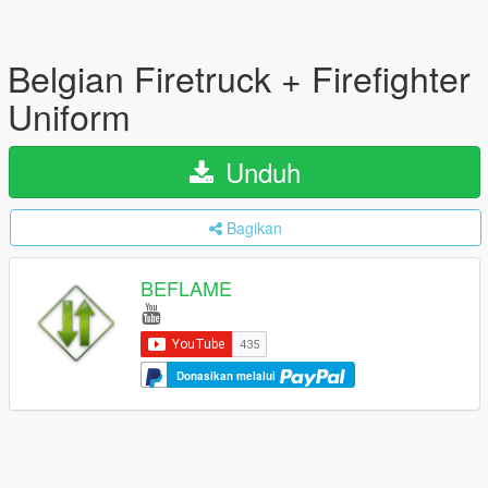
Belgian Firetruck + Firefighter
Uniform
Unduh
Bagikan
BEFLAME
Donasikan melalui