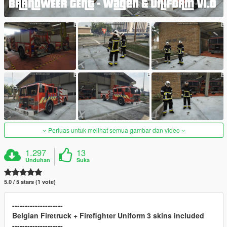
Perluas untuk melihat semua gambar dan video
1.297
13
Unduhan
Suka
5.0 / 5 stars (1 vote)
--------------------
Belgian Firetruck + Firefighter Uniform 3 skins included
--------------------