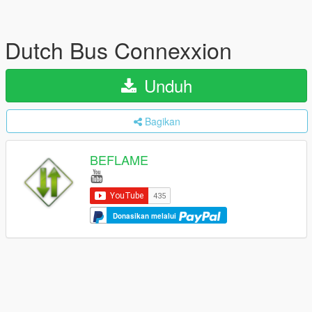
Dutch Bus Connexxion
Unduh
Bagikan
BEFLAME
Donasikan melalui