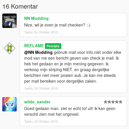
16 Komentar
NN Modding
Nice, wil je even je mail checken? :-)
Sabtu, 24 Oktober 2015
BEFLAME
Pencipta
@NN Modding
gebruik mail voor info,niet onder elke
mod van me een bericht geven van check je mail. Ik
heb het gedaan en je mijn mening gegeven. ik
verkoop mijn striping NIET. en graag dergelijke
berichten niet meer posten aub. Je kan me steeds
per mail bereiken voor dergelijke zaken.
Sabtu, 24 Oktober 2015
wilde_sander
Goed gedaan man. ziet er echt tof uit! ik kan geen
verschil zien met het origineel.
Sabtu, 24 Oktober 2015