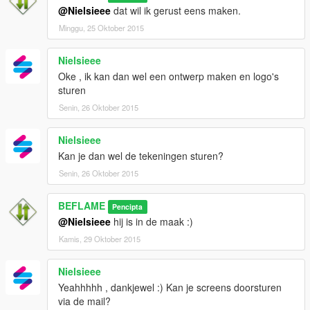
@Nielsieee
dat wil ik gerust eens maken.
Minggu, 25 Oktober 2015
Nielsieee
Oke , ik kan dan wel een ontwerp maken en logo's
sturen
Senin, 26 Oktober 2015
Nielsieee
Kan je dan wel de tekeningen sturen?
Senin, 26 Oktober 2015
BEFLAME
Pencipta
@Nielsieee
hij is in de maak :)
Kamis, 29 Oktober 2015
Nielsieee
Yeahhhhh , dankjewel :) Kan je screens doorsturen
via de mail?