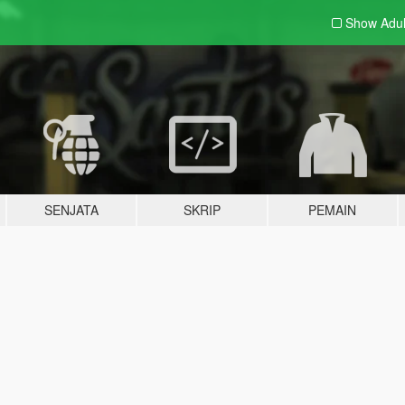
Show Adu
SENJATA
SKRIP
PEMAIN