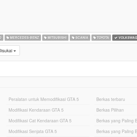
D
MERCEDES-BENZ
MITSUBISHI
SCANIA
TOYOTA
VOLKSWAG
Disukai
Peralatan untuk Memodifikasi GTA 5
Berkas terbaru
Modifikasi Kendaraan GTA 5
Berkas Pilihan
Modifikasi Cat Kendaraan GTA 5
Berkas yang Paling 
Modifikasi Senjata GTA 5
Berkas yang Paling 