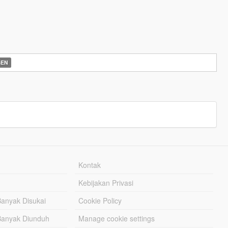
EN
Kontak
Kebijakan Privasi
Banyak Disukai
Cookie Policy
Banyak Diunduh
Manage cookie settings