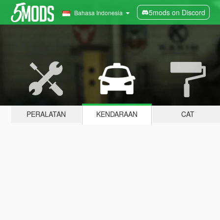
5mods on Discord
Bahasa Indonesia
PERALATAN
KENDARAAN
CAT