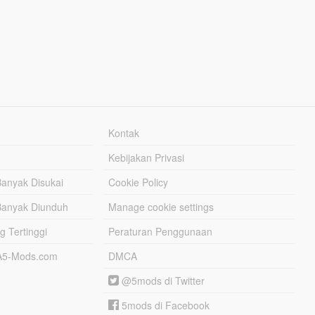
Kontak
Kebijakan Privasi
Banyak Disukai
Cookie Policy
Banyak Diunduh
Manage cookie settings
g Tertinggi
Peraturan Penggunaan
TA5-Mods.com
DMCA
@5mods di Twitter
5mods di Facebook