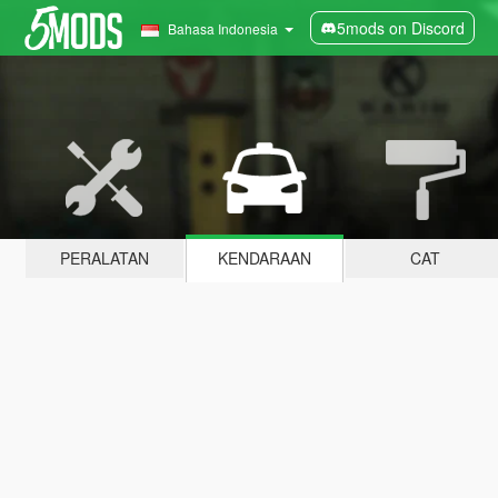
5mods on Discord
Bahasa Indonesia
PERALATAN
KENDARAAN
CAT