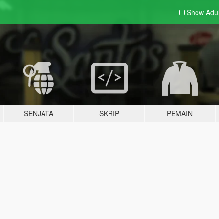
Show Adu
SENJATA
SKRIP
PEMAIN