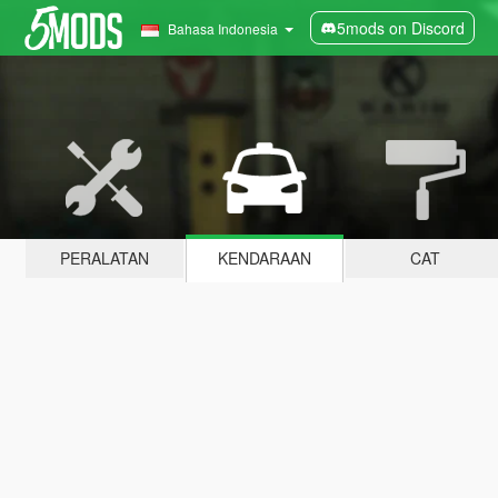
5mods on Discord
Bahasa Indonesia
PERALATAN
KENDARAAN
CAT