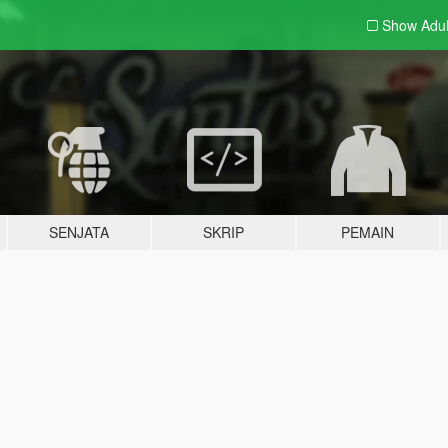
Show Adu
SENJATA
SKRIP
PEMAIN