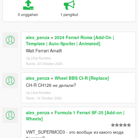
0 unggahan
1 pengikut
alex_penza
»
2024 Ferrari Roma [Add-On |
Template | Auto-Spoiler | Animated]
Wait Ferrari Amalfi
Lihat Konteks
Kamis, 23 Oktober 2025
alex_penza
»
Wheel BBS CI-R [Replace]
CH-R CH126 не делали?
Lihat Konteks
Senin, 13 Oktober 2025
alex_penza
»
Formula 1 Ferrari SF-25 [Add-on |
Wheels]
VWT_SUPERMOD3 - это вообще из какого мода