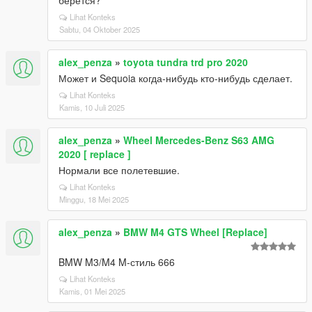
берется?
Lihat Konteks
Sabtu, 04 Oktober 2025
alex_penza
»
toyota tundra trd pro 2020
Может и Sequoia когда-нибудь кто-нибудь сделает.
Lihat Konteks
Kamis, 10 Juli 2025
alex_penza
»
Wheel Mercedes-Benz S63 AMG
2020 [ replace ]
Нормали все полетевшие.
Lihat Konteks
Minggu, 18 Mei 2025
alex_penza
»
BMW M4 GTS Wheel [Replace]
BMW M3/M4 M-стиль 666
Lihat Konteks
Kamis, 01 Mei 2025