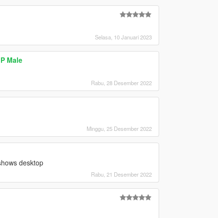
Selasa, 10 Januari 2023
MP Male
Rabu, 28 Desember 2022
Minggu, 25 Desember 2022
y shows desktop
Rabu, 21 Desember 2022