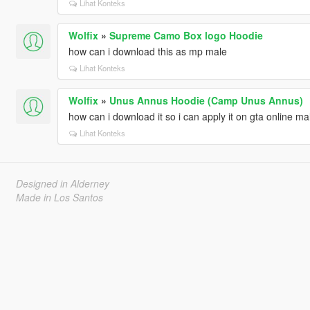
Lihat Konteks
Wolfix
»
Supreme Camo Box logo Hoodie
how can i download this as mp male
Lihat Konteks
Wolfix
»
Unus Annus Hoodie (Camp Unus Annus)
how can i download it so i can apply it on gta online ma
Lihat Konteks
Designed in Alderney
Made in Los Santos