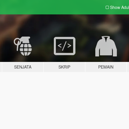
Show Adu
SENJATA
SKRIP
PEMAIN