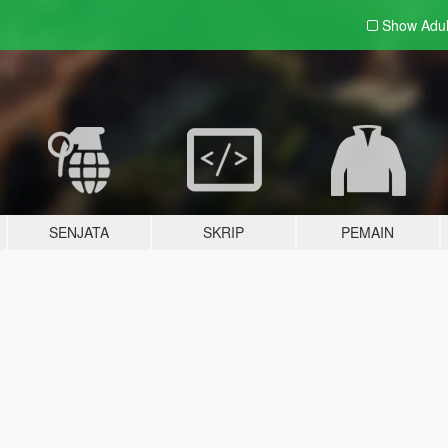
Show Adu
SENJATA
SKRIP
PEMAIN