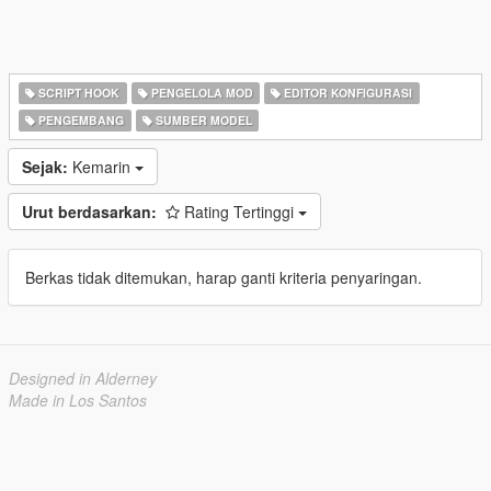
SCRIPT HOOK
PENGELOLA MOD
EDITOR KONFIGURASI
PENGEMBANG
SUMBER MODEL
Sejak:
Kemarin
Urut berdasarkan:
Rating Tertinggi
Berkas tidak ditemukan, harap ganti kriteria penyaringan.
Designed in Alderney
Made in Los Santos