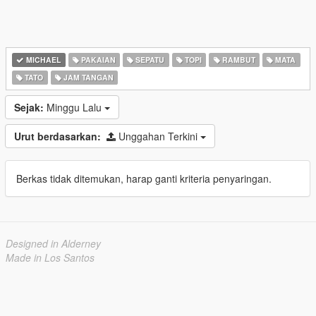
MICHAEL
PAKAIAN
SEPATU
TOPI
RAMBUT
MATA
TATO
JAM TANGAN
Sejak:
Minggu Lalu
Urut berdasarkan:
Unggahan Terkini
Berkas tidak ditemukan, harap ganti kriteria penyaringan.
Designed in Alderney
Made in Los Santos