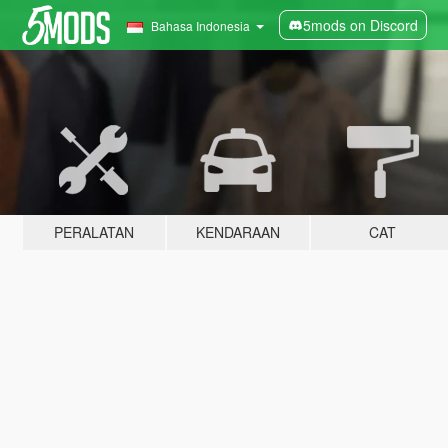
5mods on Discord
Bahasa Indonesia
PERALATAN
KENDARAAN
CAT