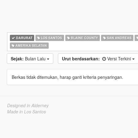
DARURAT
LOS SANTOS
BLAINE COUNTY
SAN ANDREAS
AMERIKA SELATAN
Sejak:
Bulan Lalu
Urut berdasarkan:
Versi Terkini
Berkas tidak ditemukan, harap ganti kriteria penyaringan.
Designed in Alderney
Made in Los Santos