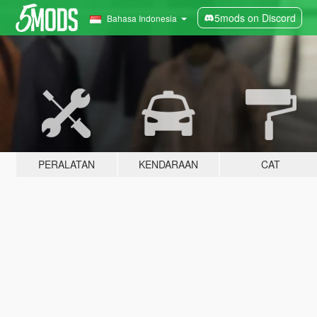
5mods on Discord
Bahasa Indonesia
PERALATAN
KENDARAAN
CAT