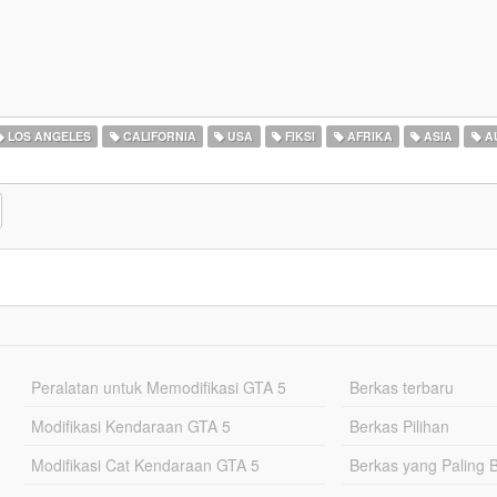
LOS ANGELES
CALIFORNIA
USA
FIKSI
AFRIKA
ASIA
A
Peralatan untuk Memodifikasi GTA 5
Berkas terbaru
Modifikasi Kendaraan GTA 5
Berkas Pilihan
Modifikasi Cat Kendaraan GTA 5
Berkas yang Paling 