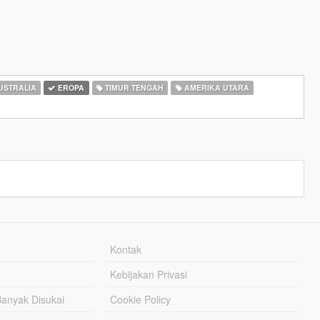
USTRALIA
EROPA
TIMUR TENGAH
AMERIKA UTARA
Kontak
Kebijakan Privasi
Banyak Disukai
Cookie Policy