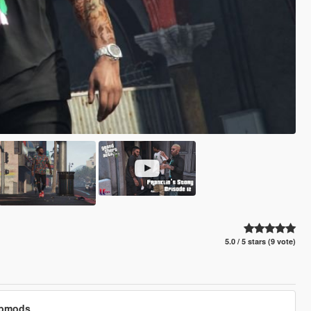
5.0 / 5 stars (9 vote)
cubmods