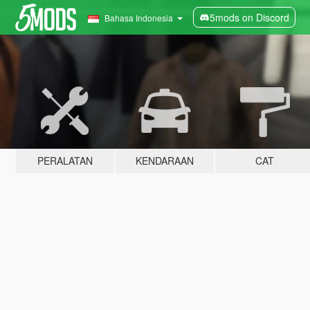
5mods on Discord
Bahasa Indonesia
PERALATAN
KENDARAAN
CAT