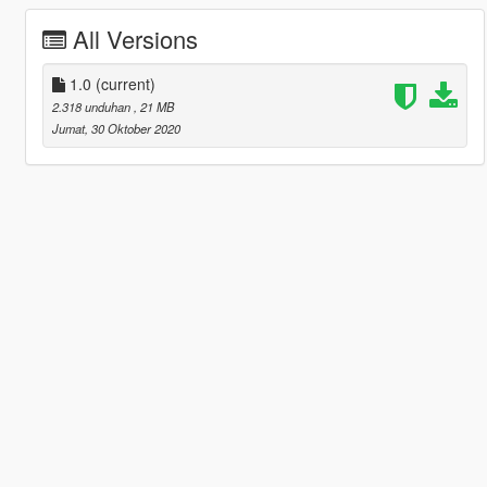
All Versions
1.0
(current)
2.318 unduhan
, 21 MB
Jumat, 30 Oktober 2020