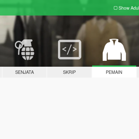
Show Adu
SENJATA
SKRIP
PEMAIN