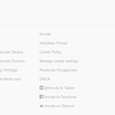
Kontak
Kebijakan Privasi
Banyak Disukai
Cookie Policy
Banyak Diunduh
Manage cookie settings
g Tertinggi
Peraturan Penggunaan
TA5-Mods.com
DMCA
@5mods di Twitter
5mods di Facebook
5mods on Discord