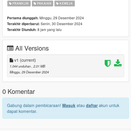
FRANKLIN
PAKAIAN
KEMEJA
Minggu, 29 Desember 2024
Pertama diunggah:
Senin, 30 Desember 2024
Terakhir diperbarui:
8 jam yang lalu
Terakhir Diunduh:
All Versions
v1
(current)
1.044 unduhan
, 2,01 MB
Minggu, 29 Desember 2024
0 Komentar
Gabung dalam pembicaraan!
Masuk
atau
daftar
akun untuk
dapat komentar.