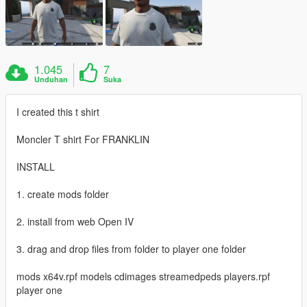
1.045
7
Unduhan
Suka
I created this t shirt
Moncler T shirt For FRANKLIN
INSTALL
1. create mods folder
2. install from web Open IV
3. drag and drop files from folder to player one folder
mods x64v.rpf models cdimages streamedpeds players.rpf
player one