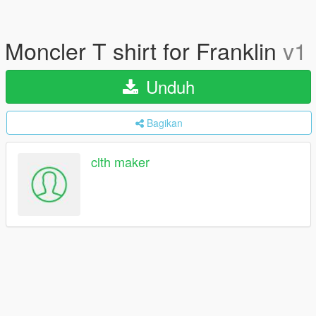
Moncler T shirt for Franklin
v1
Unduh
Bagikan
clth maker