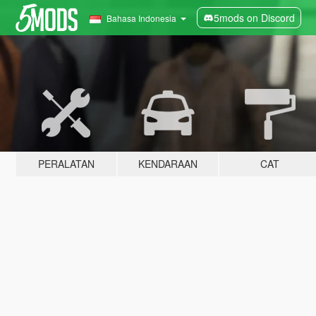
5mods on Discord
Bahasa Indonesia
PERALATAN
KENDARAAN
CAT