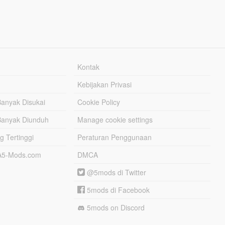
Kontak
Kebijakan Privasi
Banyak Disukai
Cookie Policy
Banyak Diunduh
Manage cookie settings
g Tertinggi
Peraturan Penggunaan
TA5-Mods.com
DMCA
@5mods di Twitter
5mods di Facebook
5mods on Discord