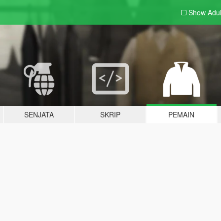
Show Adu
SENJATA
SKRIP
PEMAIN