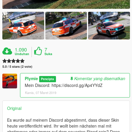
1.090
7
Unduhan
Suka
5.0 / 5 stars (2 vote)
Plymie
Komentar yang disematkan
Pencipta
Mein Discord: https://discord.gg/Ap4YYdZ
Kamis, 07 Maret 2019
Original
Es wurde auf meinem Discord abgestimmt, dass dieser Skin
heute veröffentlicht wird. Ihr wollt beim nächsten mal mit
abstimmen oder immer auf dem neuesten Stand sein? Dann