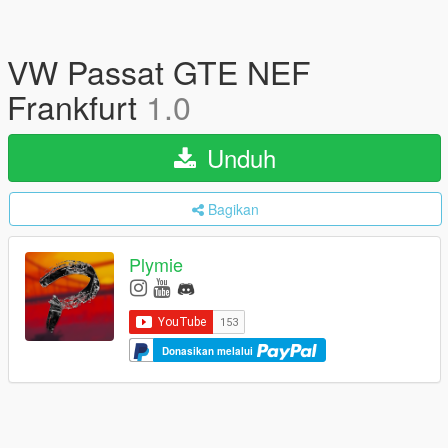
VW Passat GTE NEF
Frankfurt
1.0
Unduh
Bagikan
Plymie
Donasikan melalui