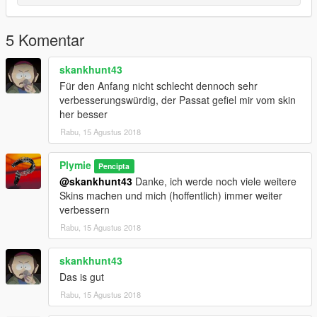
5 Komentar
skankhunt43
Für den Anfang nicht schlecht dennoch sehr
verbesserungswürdig, der Passat gefiel mir vom skin
her besser
Rabu, 15 Agustus 2018
Plymie
Pencipta
@skankhunt43
Danke, ich werde noch viele weitere
Skins machen und mich (hoffentlich) immer weiter
verbessern
Rabu, 15 Agustus 2018
skankhunt43
Das is gut
Rabu, 15 Agustus 2018