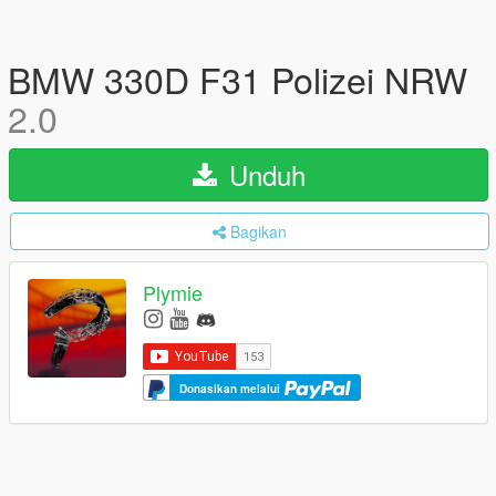
BMW 330D F31 Polizei NRW
2.0
Unduh
Bagikan
Plymie
Donasikan melalui