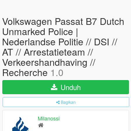
Volkswagen Passat B7 Dutch
Unmarked Police |
Nederlandse Politie // DSI //
AT // Arrestatieteam //
Verkeershandhaving //
Recherche
1.0
Unduh
Bagikan
Milanossi