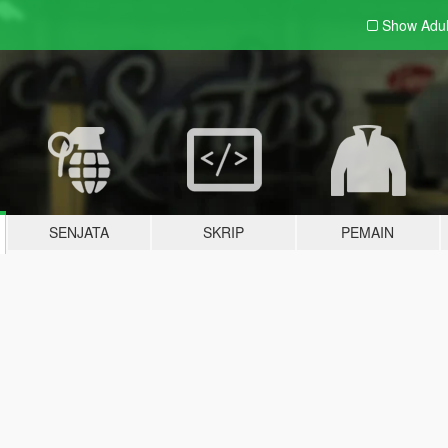
Show Adu
SENJATA
SKRIP
PEMAIN