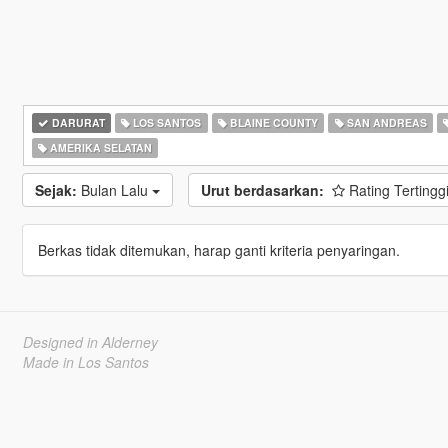
DARURAT
LOS SANTOS
BLAINE COUNTY
SAN ANDREAS
AMERIKA SELATAN
Sejak:
Bulan Lalu
Urut berdasarkan:
Rating Tertingg
Berkas tidak ditemukan, harap ganti kriteria penyaringan.
Designed in Alderney
Made in Los Santos