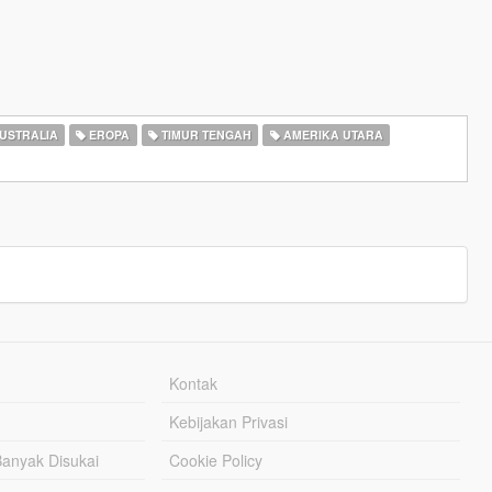
USTRALIA
EROPA
TIMUR TENGAH
AMERIKA UTARA
Kontak
Kebijakan Privasi
Banyak Disukai
Cookie Policy