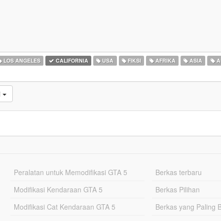
LOS ANGELES
CALIFORNIA
USA
FIKSI
AFRIKA
ASIA
A
i
Peralatan untuk Memodifikasi GTA 5
Berkas terbaru
Modifikasi Kendaraan GTA 5
Berkas Pilihan
Modifikasi Cat Kendaraan GTA 5
Berkas yang Paling 