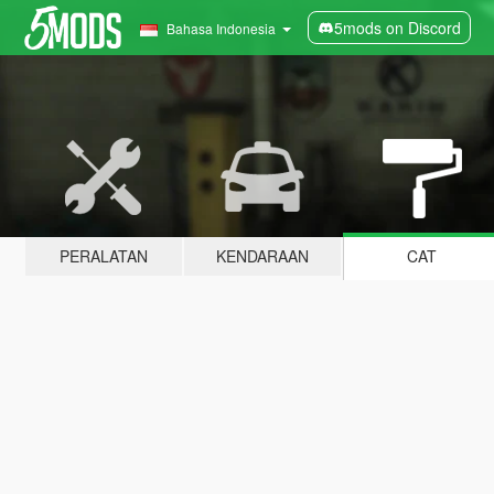
5mods on Discord
Bahasa Indonesia
PERALATAN
KENDARAAN
CAT