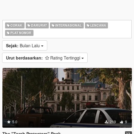
CORAK
DARURAT
INTERNASIONAL
LENCANA
PLAT NOMOR
Sejak:
Bulan Lalu
Urut berdasarkan:
Rating Tertinggi
5.0
219
9
The "Torah Protectors" Pack
V1