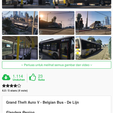
Perluas untuk melihat semua gambar dan video
1.114
23
Unduhan
Suka
4.0 / 5 stars (4 vote)
Grand Theft Auto V - Belgian Bus - De Lijn
Flanders Region