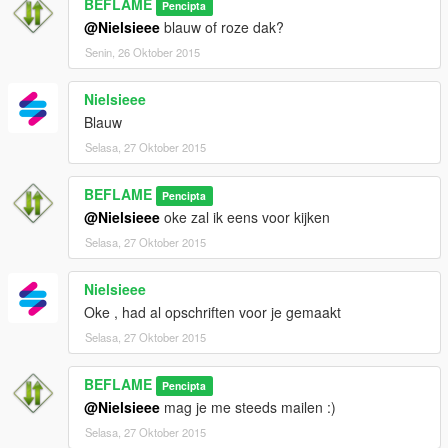
BEFLAME
Pencipta
@Nielsieee
blauw of roze dak?
Senin, 26 Oktober 2015
Nielsieee
Blauw
Selasa, 27 Oktober 2015
BEFLAME
Pencipta
@Nielsieee
oke zal ik eens voor kijken
Selasa, 27 Oktober 2015
Nielsieee
Oke , had al opschriften voor je gemaakt
Selasa, 27 Oktober 2015
BEFLAME
Pencipta
@Nielsieee
mag je me steeds mailen :)
Selasa, 27 Oktober 2015