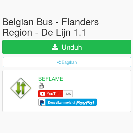
Belgian Bus - Flanders
Region - De Lijn
1.1
Unduh
Bagikan
BEFLAME
Donasikan melalui