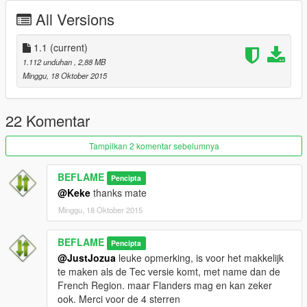
All Versions
1.1
(current)
1.112 unduhan
, 2,88 MB
Minggu, 18 Oktober 2015
22 Komentar
Tampilkan 2 komentar sebelumnya
BEFLAME
Pencipta
@Keke
thanks mate
Minggu, 18 Oktober 2015
BEFLAME
Pencipta
@JustJozua
leuke opmerking, is voor het makkelijk
te maken als de Tec versie komt, met name dan de
French Region. maar Flanders mag en kan zeker
ook. Merci voor de 4 sterren