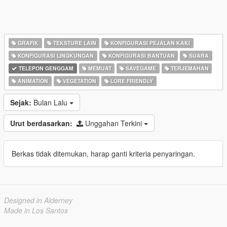
GRAFIK
TEKSTURE LAIN
KONFIGURASI PEJALAN KAKI
KONFIGURASI LINGKUNGAN
KONFIGURASI BANTUAN
SUARA
TELEPON GENGGAM
MEMUAT
SAVEGAME
TERJEMAHAN
ANIMATION
VEGETATION
LORE FRIENDLY
Sejak:
Bulan Lalu
Urut berdasarkan:
Unggahan Terkini
Berkas tidak ditemukan, harap ganti kriteria penyaringan.
Designed in Alderney
Made in Los Santos