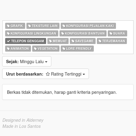
GRAFIK
TEKSTURE LAIN
KONFIGURASI PEJALAN KAKI
KONFIGURASI LINGKUNGAN
KONFIGURASI BANTUAN
SUARA
TELEPON GENGGAM
MEMUAT
SAVEGAME
TERJEMAHAN
ANIMATION
VEGETATION
LORE FRIENDLY
Sejak:
Minggu Lalu
Urut berdasarkan:
Rating Tertinggi
Berkas tidak ditemukan, harap ganti kriteria penyaringan.
Designed in Alderney
Made in Los Santos