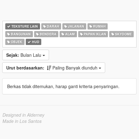
TEKSTURE LAIN
DARAH
JALANAN
RUMAH
BANGUNAN
BENDERA
ALAM
PAPAN IKLAN
SKYDOME
OBJEK
HUD
Sejak:
Bulan Lalu
Urut berdasarkan:
Paling Banyak diunduh
Berkas tidak ditemukan, harap ganti kriteria penyaringan.
Designed in Alderney
Made in Los Santos