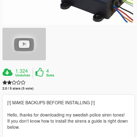
1.324
4
Unduhan
Suka
2.0 / 5 stars (5 vote)
[!] MAKE BACKUPS BEFORE INSTALLING [!]
Hello, thanks for downloading my swedish police siren tones!
If you don't know how to install the sirens a guide is right down
below.