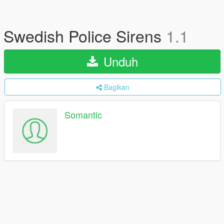
Swedish Police Sirens
1.1
Unduh
Bagikan
Somantic