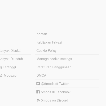
Kontak
Kebijakan Privasi
Banyak Disukai
Cookie Policy
Banyak Diunduh
Manage cookie settings
g Tertinggi
Peraturan Penggunaan
TA5-Mods.com
DMCA
@5mods di Twitter
5mods di Facebook
5mods on Discord