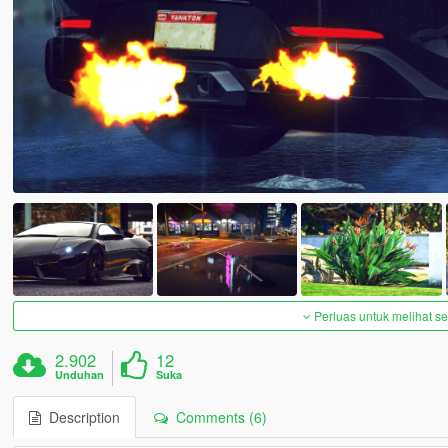
Perluas untuk melihat 
2.902
12
Unduhan
Suka
Description
Comments (6)