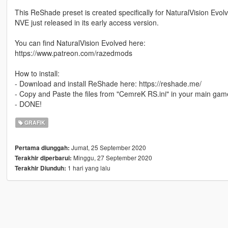
This ReShade preset is created specifically for NaturalVision Evol
NVE just released in its early access version.
You can find NaturalVision Evolved here:
https://www.patreon.com/razedmods
How to install:
- Download and install ReShade here: https://reshade.me/
- Copy and Paste the files from "CemreK RS.ini" in your main game
- DONE!
GRAFIK
Jumat, 25 September 2020
Pertama diunggah:
Minggu, 27 September 2020
Terakhir diperbarui:
1 hari yang lalu
Terakhir Diunduh: