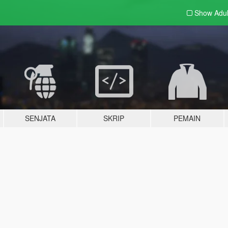
Show Adu
SENJATA
SKRIP
PEMAIN