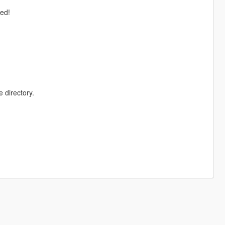
ved!
 directory.