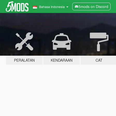
5mods on Discord
Bahasa Indonesia
PERALATAN
KENDARAAN
CAT