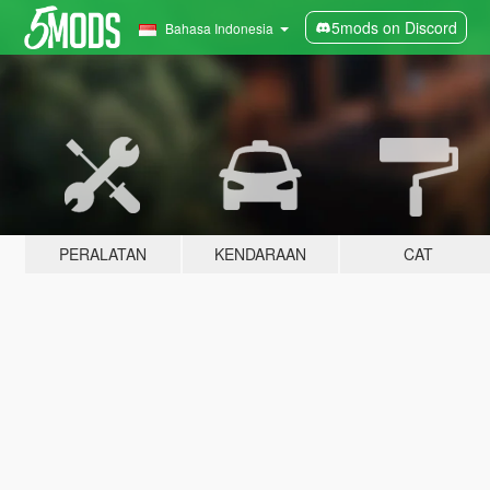
5mods on Discord
Bahasa Indonesia
PERALATAN
KENDARAAN
CAT