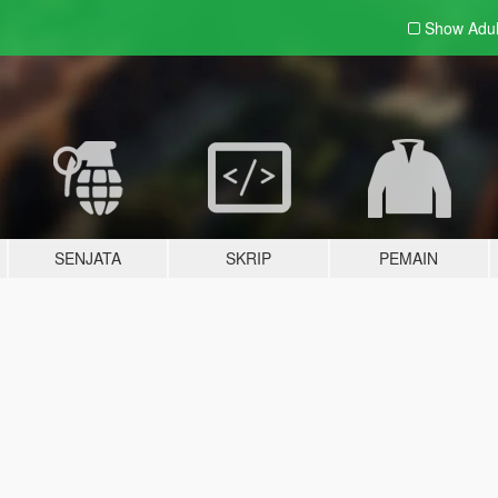
Show Adu
SENJATA
SKRIP
PEMAIN