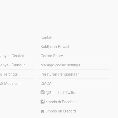
Kontak
Kebijakan Privasi
Banyak Disukai
Cookie Policy
Banyak Diunduh
Manage cookie settings
g Tertinggi
Peraturan Penggunaan
TA5-Mods.com
DMCA
@5mods di Twitter
5mods di Facebook
5mods on Discord