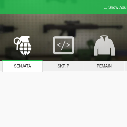
Show Adu
SENJATA
SKRIP
PEMAIN