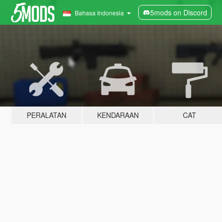
5mods on Discord
Bahasa Indonesia
PERALATAN
KENDARAAN
CAT