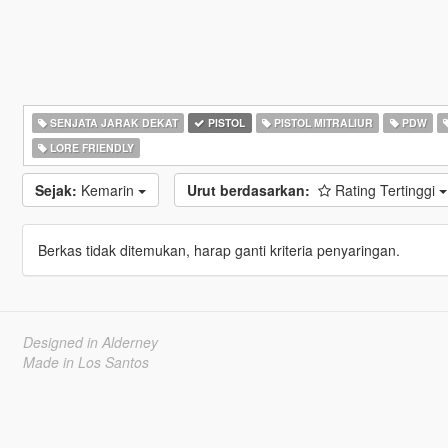
SENJATA JARAK DEKAT
PISTOL
PISTOL MITRALIUR
PDW
LORE FRIENDLY
Sejak:
Kemarin
Urut berdasarkan:
Rating Tertinggi
Berkas tidak ditemukan, harap ganti kriteria penyaringan.
Designed in Alderney
Made in Los Santos