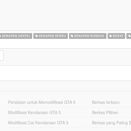
SENAPAN GENTEL
SENAPAN SERBU
SENAPAN RUNDUK
BERAT
Peralatan untuk Memodifikasi GTA 5
Berkas terbaru
Modifikasi Kendaraan GTA 5
Berkas Pilihan
Modifikasi Cat Kendaraan GTA 5
Berkas yang Paling 