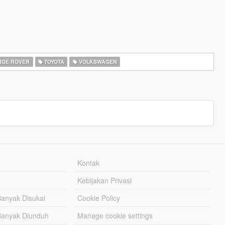
GE ROVER
TOYOTA
VOLKSWAGEN
Kontak
Kebijakan Privasi
Banyak Disukai
Cookie Policy
Banyak Diunduh
Manage cookie settings