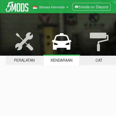
5mods on Discord
Bahasa Indonesia
PERALATAN
KENDARAAN
CAT