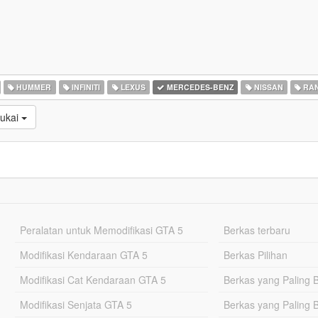
HUMMER
INFINITI
LEXUS
MERCEDES-BENZ
NISSAN
RAN
sukai
Peralatan untuk Memodifikasi GTA 5
Berkas terbaru
Modifikasi Kendaraan GTA 5
Berkas Pilihan
Modifikasi Cat Kendaraan GTA 5
Berkas yang Paling 
Modifikasi Senjata GTA 5
Berkas yang Paling 