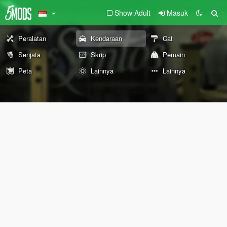
Show Adult
Masuk
Peralatan
Kendaraan
Cat
Senjata
Skrip
Pemain
Peta
Lainnya
Lainnya