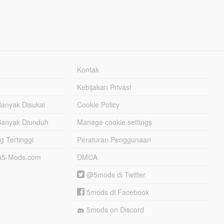
Kontak
Kebijakan Privasi
Banyak Disukai
Cookie Policy
Banyak Diunduh
Manage cookie settings
g Tertinggi
Peraturan Penggunaan
TA5-Mods.com
DMCA
@5mods di Twitter
5mods di Facebook
5mods on Discord