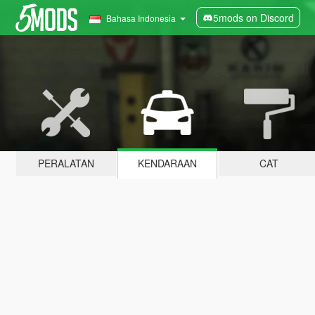
5mods on Discord
Bahasa Indonesia
PERALATAN
KENDARAAN
CAT