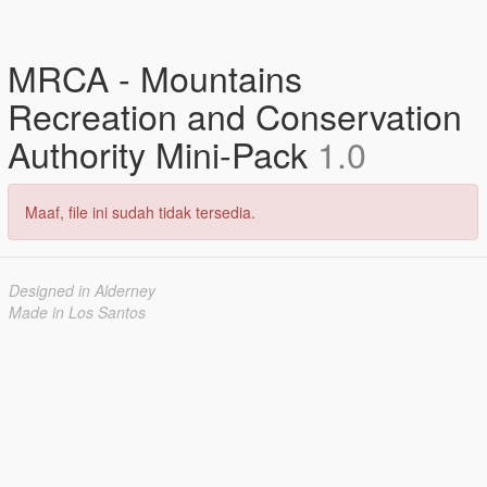
MRCA - Mountains
Recreation and Conservation
Authority Mini-Pack
1.0
Maaf, file ini sudah tidak tersedia.
Designed in Alderney
Made in Los Santos