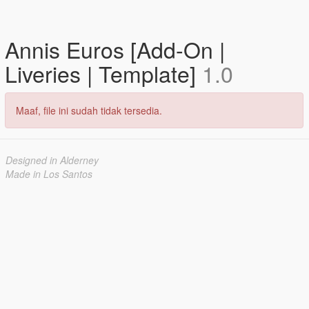
Annis Euros [Add-On |
Liveries | Template]
1.0
Maaf, file ini sudah tidak tersedia.
Designed in Alderney
Made in Los Santos