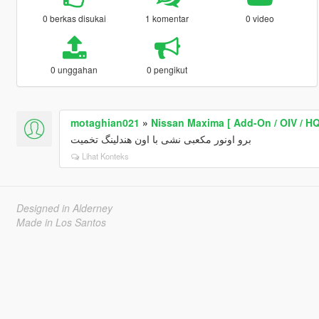
0 berkas disukai
1 komentar
0 video
0 unggahan
0 pengikut
motaghian021
»
Nissan Maxima [ Add-On / OIV / HQ
برو اونور مکعبی نشی با اون هندلینگ تخمیت
Lihat Konteks
Designed in Alderney
Made in Los Santos