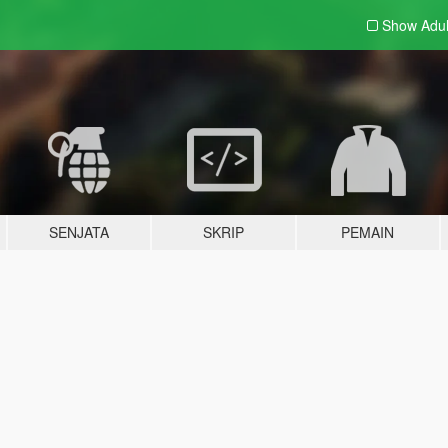
Show Adu
SENJATA
SKRIP
PEMAIN