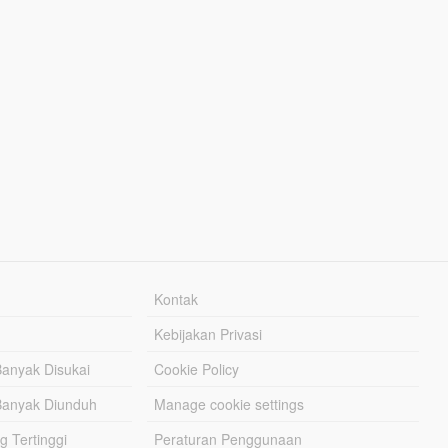
Kontak
Kebijakan Privasi
Banyak Disukai
Cookie Policy
Banyak Diunduh
Manage cookie settings
g Tertinggi
Peraturan Penggunaan