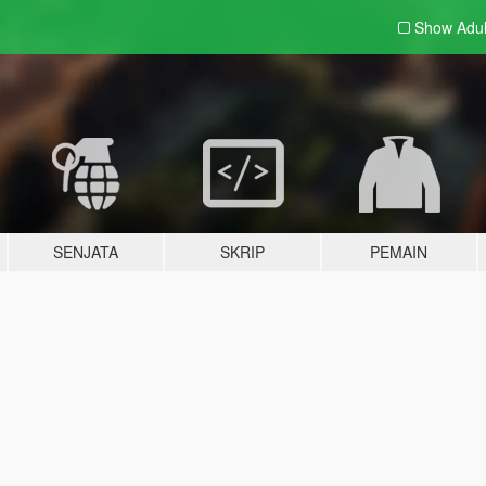
Show Adu
SENJATA
SKRIP
PEMAIN