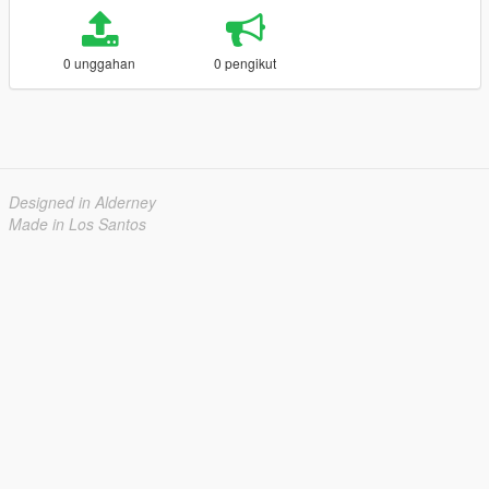
0 unggahan
0 pengikut
Designed in Alderney
Made in Los Santos