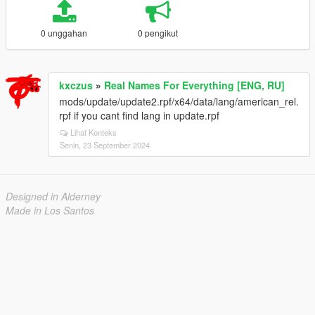
0 unggahan
0 pengikut
kxczus
»
Real Names For Everything [ENG, RU]
mods/update/update2.rpf/x64/data/lang/american_rel.
rpf if you cant find lang in update.rpf
Lihat Konteks
Senin, 23 September 2024
Designed in Alderney
Made in Los Santos