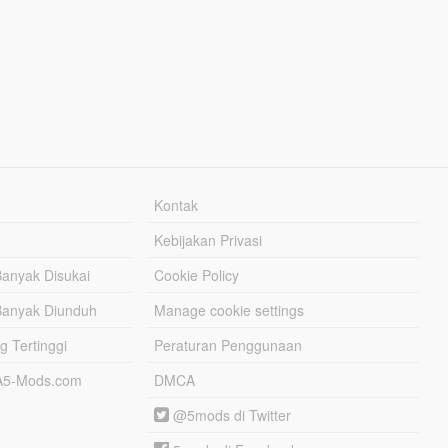
Kontak
Kebijakan Privasi
Banyak Disukai
Cookie Policy
Banyak Diunduh
Manage cookie settings
g Tertinggi
Peraturan Penggunaan
TA5-Mods.com
DMCA
@5mods di Twitter