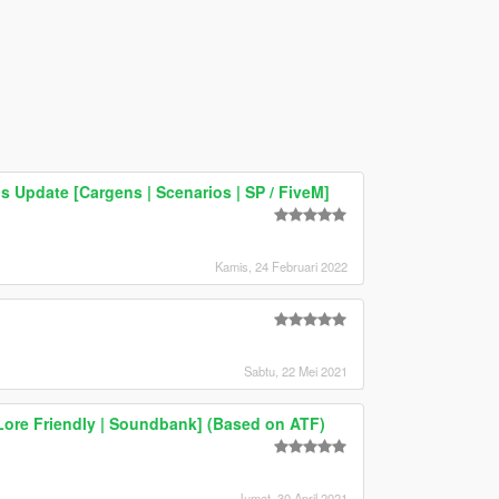
os Update [Cargens | Scenarios | SP / FiveM]
Kamis, 24 Februari 2022
Sabtu, 22 Mei 2021
Lore Friendly | Soundbank] (Based on ATF)
Jumat, 30 April 2021