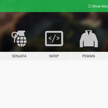
Show Adu
SENJATA
SKRIP
PEMAIN