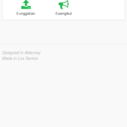
0 unggahan
0 pengikut
Designed in Alderney
Made in Los Santos