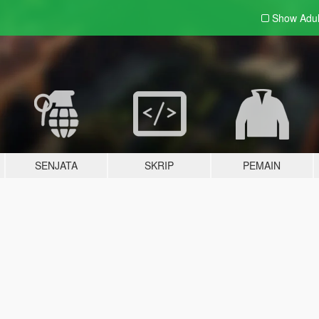
Show Adu
SENJATA
SKRIP
PEMAIN