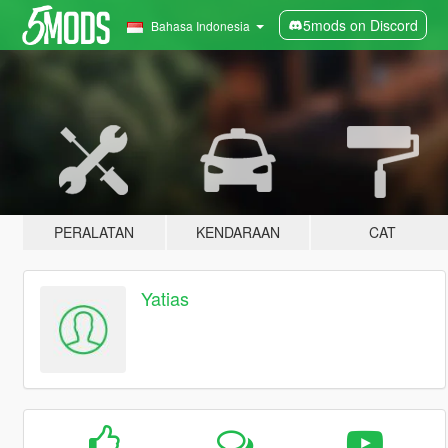
5mods on Discord
Bahasa Indonesia
PERALATAN
KENDARAAN
CAT
Yatias