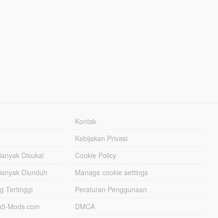
Kontak
Kebijakan Privasi
Banyak Disukai
Cookie Policy
Banyak Diunduh
Manage cookie settings
g Tertinggi
Peraturan Penggunaan
TA5-Mods.com
DMCA