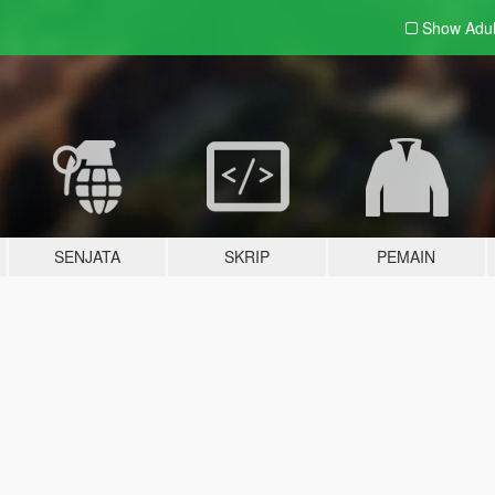
Show Adu
SENJATA
SKRIP
PEMAIN