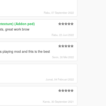
Rabu, 07 September 2022
texture) (Addon ped)
ts, great work brow
Rabu, 22 Juni 2022
laying mod and this is the best
Senin, 30 Mei 2022
Jumat, 04 Februari 2022
Kamis, 30 September 2021