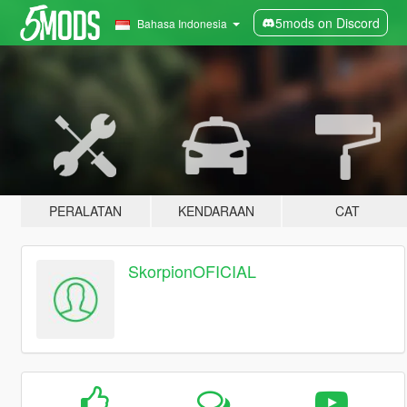
5mods on Discord
Bahasa Indonesia
PERALATAN
KENDARAAN
CAT
SkorpionOFICIAL